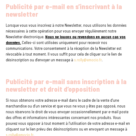
Publicité par e-mail en s’inscrivant à la
newsletter
Lorsque vous vous inscrivez à notre Newsletter, nous utilisons les données
nécessaires à cette opération pour vous envoyer régulièrement notre
Newsletter électronique.
Nous ne louons ou revendons en aucun cas vos
données.
Celles-ci sont utilisées uniquement pour recevoir nos
communications. Votre consentement à la réception de la Newsletter est
révocable à tout moment. Il vous suffit pour cela de cliquer sur le lien de
désinscription ou d’envoyer un message à
s.rolly@emocio.fr
.
Publicité par e-mail sans inscription à la
newsletter et droit d’opposition
Si nous obtenons votre adresse e-mail dans le cadre de la vente d’une
marchandise ou d’un service et que vous ne vous y êtes pas opposé, nous
nous réservons le droit de vous envoyer occasionnellement par e-mail poste
des offres et informations intéressantes concernant nos produits. Vous
pouvez vous opposer à tout moment à l’utilisation de votre adresse e-mail en
cliquant sur le lien prévu des désinscriptions ou en envoyant un message à
s.rolly@emocio.fr
.