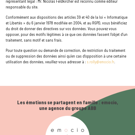
représentant légal : Mr. Nicolas Feldkircher est reconnu comme éditeur
responsable du site.
Conformément aux dispositions des articles 39 et 40 de la loi « Informatique
et Libertés » du 6 janvier 1978 modifiée en 2004, et au RGPD, vous bénéficiez
du droit de donner des directives sur vos données. Vous pouvez vous
opposer, pour des motifs légitimes à ce que ces données fassent l’objet d’un
traitement, sans motif et sans frais.
Pour toute question ou demande de correction, de restriction du traitement
ou de suppression des données ainsi qu’en cas d’opposition à une certaine
utilisation des données, veuillez-vous adresser à :
s.rolly@emocio.fr
.
Les émotions se partagent en famille : emocio,
une agence du groupe ABB